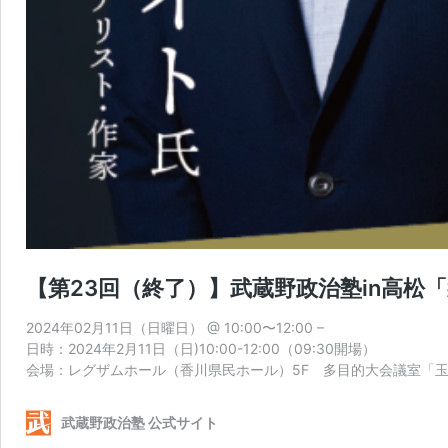
【第23回（終了）】武蔵野政治塾in高松
2024年02月11日（日曜日） @ 10:00〜12:00 –
日時：2024年2月11日（日)10:00-12:00（09:30開場）
会場：レグザムホール（香川県民ホール）5F 多目的大会議室
武蔵野政治塾 公式サイト