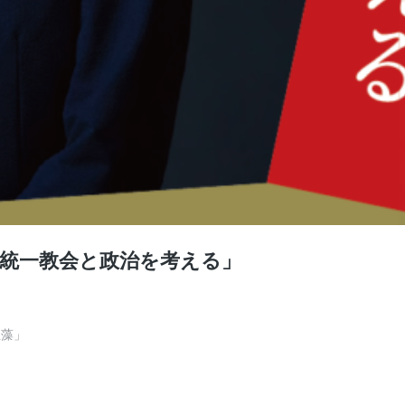
「統一教会と政治を考える」
「玉藻」