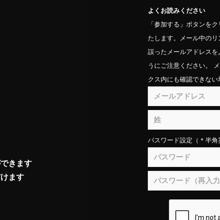
よくお読みください
「参加する」ボタンをク
たします。メール中のリ
誤ったメールアドレスを
うにご注意ください。 
クス内にも確認できない
。
パスワード設定（＊半角
ができます
だけます