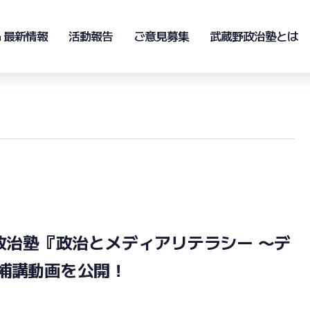
& 最新情報
活動報告
ご意見募集
武蔵野政治塾とは
政治塾『政治とメディアリテラシー 〜デ
補講動画を公開！