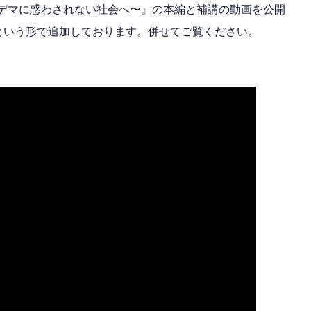
〜デマに惑わされない社会へ〜』の本編と補講の動画を公開
という形で追加しております。併せてご覧ください。