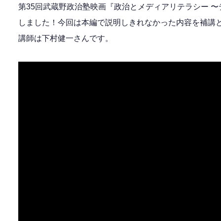
第35回武蔵野政治塾映画『政治とメディアリテラシー 
しました！今回は本編で説明しきれなかった内容を補講
講師は下村健一さんです。