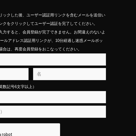
リックした後、ユーザー認証用リンクを含むメールを送信い
ンクをクリックしてユーザー認証を完了してください。
入力すると、会員登録が完了できません。お間違えのないよ
メールアドレス認証用リンクが、10分経過し迷惑メールボッ
場合は、再度会員登録をおこなってください。
英数記号6文字以上）