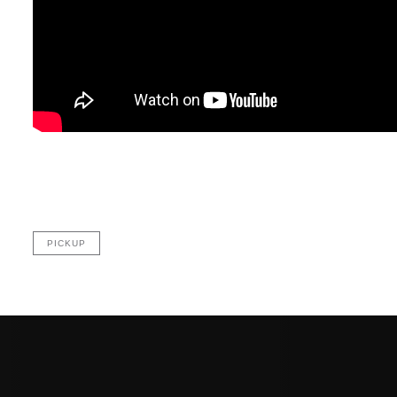
PICKUP